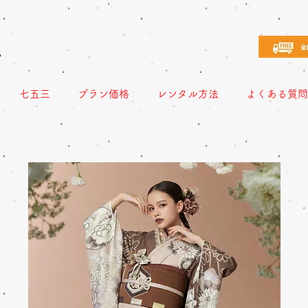
え
七五三
プラン価格
レンタル方法
よくある質問