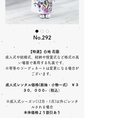
No.292
【特選】白地 花園
成人式や結婚式、結納や授賞式など格式の高
い場面で着用する礼装です。
※帯等のコーディネートは変更になる場合が
ございます。
成人式レンタル価格(振袖・小物一式) ￥３
３０，０００-（税込）
※成人式シーズン(12月・1月)以外にレンタ
ルされる場合
本体価格より割引あり