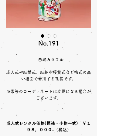
No.191
白地カラフル
成人式や結婚式、結納や授賞式など格式の高
い場面で着用する礼装です。
※帯等のコーディネートは変更になる場合が
ございます。
成人式レンタル価格(振袖・小物一式) ￥１
９８，０００-（税込）