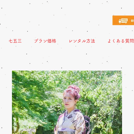
え
七五三
プラン価格
レンタル方法
よくある質問