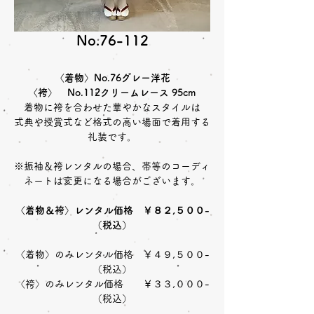
No.76-112
〈着物〉No.76グレー洋花
〈袴〉 No.112クリームレース 95cm
着物に袴を合わせた華やかなスタイルは
式典や授賞式など格式の高い場面で着用する
礼装です。
※振袖＆袴レンタルの場合、帯等のコーディ
ネートは変更になる場合がございます。
〈着物＆袴〉レンタル価格 ￥８２,５００-
（税込）
〈着物〉のみレンタル価格 ￥４９,５００-
（税込）
〈袴〉のみレンタル価格 ￥３３,０００-
（税込）