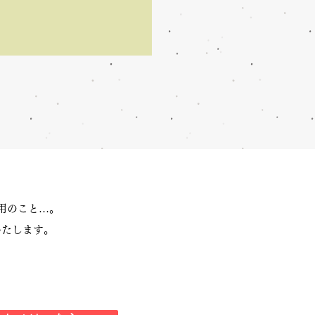
用のこと…。
いたします。