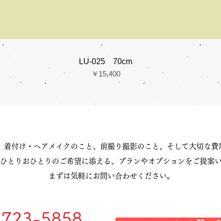
LU-025 70cm
価格
￥15,400
、着付け・ヘアメイクのこと、前撮り撮影のこと、そして大切な費
ひとりおひとりのご希望に添える、プランやオプションをご提案
まずは気軽にお問い合わせください。
-723-5858