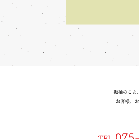
振袖のこと
お客様、お
075
TEL