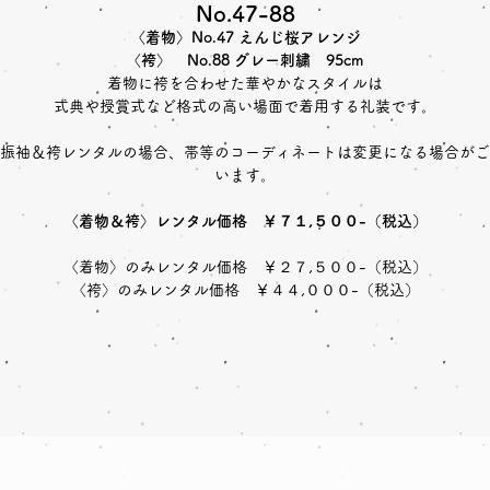
No.47-88
〈着物〉No.47 えんじ桜アレンジ
〈袴〉 No.88 グレー刺繍 95cm
着物に袴を合わせた華やかなスタイルは
式典や授賞式など格式の高い場面で着用する礼装です。
振袖＆袴レンタルの場合、帯等のコーディネートは変更になる場合がご
います。
〈着物＆袴〉レンタル価格 ￥７１,５００-（税込）
〈着物〉のみレンタル価格 ￥２７,５００-（税込）
〈袴〉のみレンタル価格 ￥４４,０００-（税込）