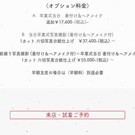
〈オプション料金〉
A 卒業式当日 着付け＆ヘアメイク
追加￥17,600
-(税込)~
B 当日卒業式写真撮影 (着付け＆ヘアメイク付)
1カット 六切写真台紙仕上げ ￥37,400-(税込) ～
 前撮り写真撮影 (着付け＆ヘアメイク付)＋卒業式当日 着付け＆ヘアメ
1カット 六切写真台紙仕上げ ￥55,000
-(税込) ～
早朝支度の場合は〈早朝料〉別途必要
来店・試着ご予約