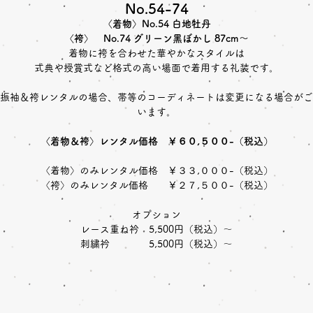
No.54-74
〈着物〉No.54 白地牡丹
〈袴〉 No.74 グリーン黑ぼかし 87cm～
着物に袴を合わせた華やかなスタイルは
式典や授賞式など格式の高い場面で着用する礼装です。
振袖＆袴レンタルの場合、帯等のコーディネートは変更になる場合がご
います。
〈着物＆袴〉レンタル価格 ￥６０,５００-（税込）
〈着物〉のみレンタル価格 ￥３３,０００-（税込）
〈袴〉のみレンタル価格 ￥２７,５００-（税込）
オプション
レース重ね衿 5,500円（税込）～
刺繍衿 5,500円（税込）～