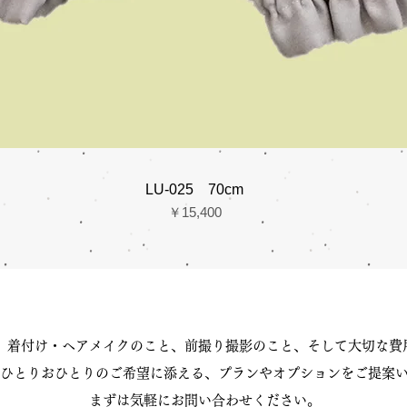
LU-025 70cm
価格
￥15,400
、着付け・ヘアメイクのこと、前撮り撮影のこと、そして大切な費
ひとりおひとりのご希望に添える、プランやオプションをご提案
まずは気軽にお問い合わせください。