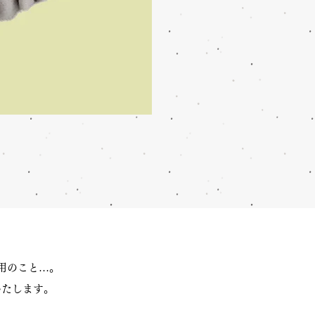
用のこと…。
いたします。