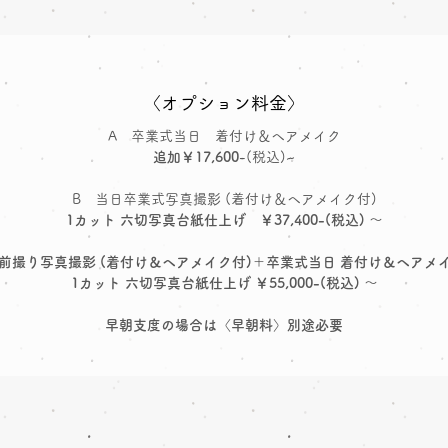
〈オプション料金〉
A 卒業式当日 着付け＆ヘアメイク
追加￥17,600
-(税込)~
B 当日卒業式写真撮影 (着付け＆ヘアメイク付)
1カット 六切写真台紙仕上げ ￥37,400-(税込) ～
 前撮り写真撮影 (着付け＆ヘアメイク付)＋卒業式当日 着付け＆ヘアメ
1カット 六切写真台紙仕上げ ￥55,000
-(税込) ～
早朝支度の場合は〈早朝料〉別途必要