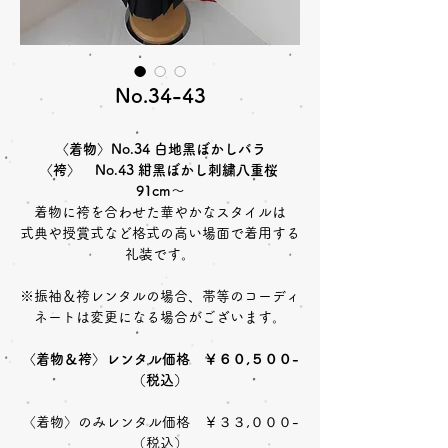
No.34-43
〈着物〉No.34 白地黑ぼかしバラ
〈袴〉 No.43 紺黑ぼかし刺繍八重桜
91cm～
着物に袴を合わせた華やかなスタイルは
式典や授賞式など格式の高い場面で着用する
礼装です。
※振袖＆袴レンタルの場合、帯等のコーディ
ネートは変更になる場合がございます。
〈着物＆袴〉レンタル価格 ￥６０,５００-
（税込）
〈着物〉のみレンタル価格 ￥３３,０００-
（税込）