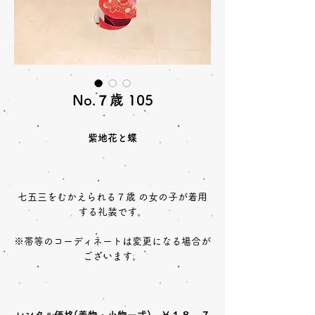
No.７歳 105
紫地花と蝶
七五三をむかえられる７歳 の女の子が着用
する礼装です。
※帯等のコーディネートは変更になる場合が
ございます。