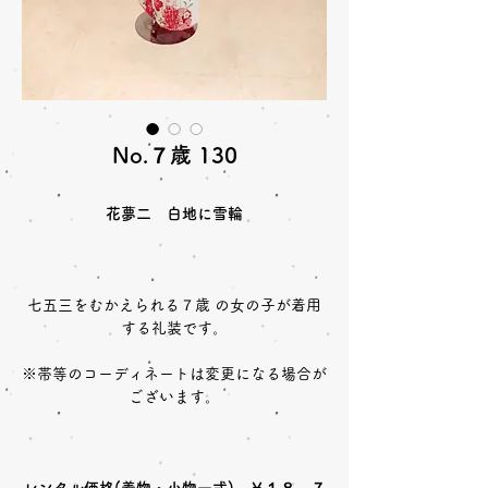
No.７歳 130
花夢二 白地に雪輪
七五三をむかえられる７歳 の女の子が着用
する礼装です。
※帯等のコーディネートは変更になる場合が
ございます。