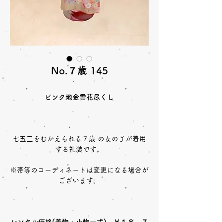
No.７歳 145
ピンク地金雲花尽くし
七五三をむかえられる７歳 の女の子が着用
する礼装です。
※帯等のコーディネートは変更になる場合が
ございます。