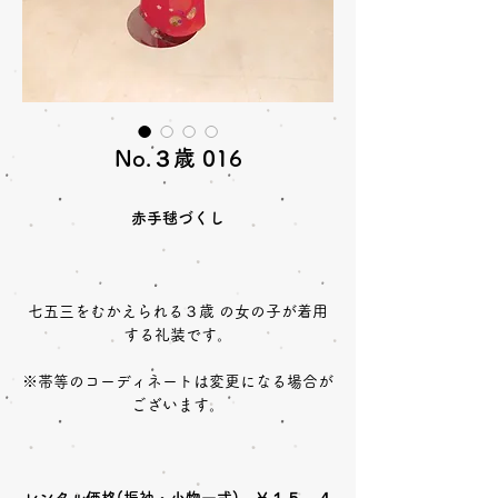
No.３歳 016
赤手毬づくし
七五三をむかえられる３歳 の女の子が着用
する礼装です。
※帯等のコーディネートは変更になる場合が
ございます。