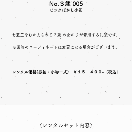
No.３歳 005
ピンクぼかし小花
七五三をむかえられる３歳 の女の子が着用する礼装です。
※帯等のコーディネートは変更になる場合がございます。
レンタル価格(振袖・小物一式) ￥１５，４００-（税込）
〈レンタルセット内容〉