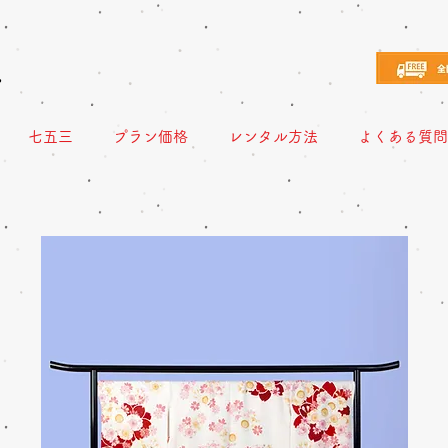
え
七五三
プラン価格
レンタル方法
よくある質問