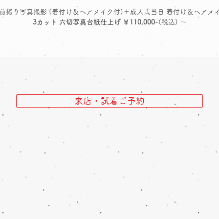
 前撮り写真撮影 (着付け＆ヘアメイク付)＋成人式当日 着付け＆ヘアメ
3カット 六切写真台紙仕上げ ￥110,000
-(税込) ～
来店・試着ご予約