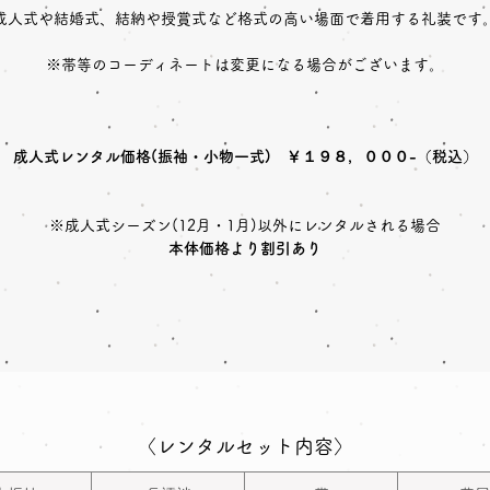
成人式や結婚式、結納や授賞式など格式の高い場面で着用する礼装です
※帯等のコーディネートは変更になる場合がございます。
成人式レンタル価格(振袖・小物一式) ￥１９８，０００-（税込）
※成人式シーズン(12月・1月)以外にレンタルされる場合
本体価格より割引あり
〈レンタルセット内容〉