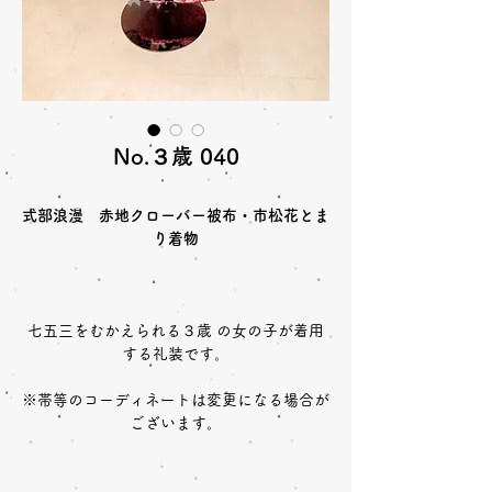
No.３歳 040
式部浪漫 赤地クローバー被布・市松花とま
り着物
七五三をむかえられる３歳 の女の子が着用
する礼装です。
※帯等のコーディネートは変更になる場合が
ございます。