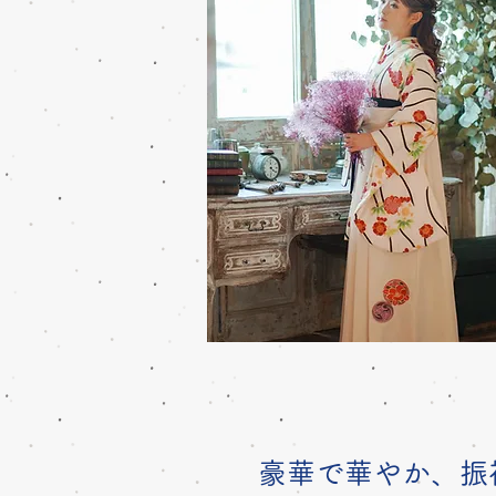
豪華で華やか、振