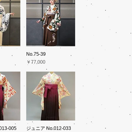
No.75-39
価格
￥77,000
13-005
ジュニア No.012-033