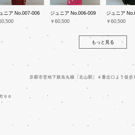
ュニア No.007-006
ジュニア No.006-009
ジュニア No.0
格
価格
価格
0,500
￥60,500
￥60,500
もっと見る
京都市営地下鉄烏丸線「北山駅」４番出口より徒歩
町９６