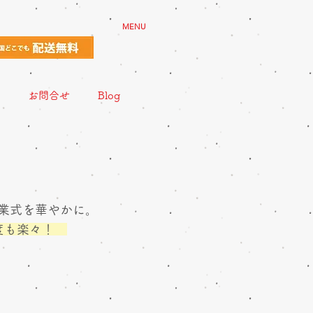
MENU
お問合せ
Blog
。
業式を華やかに。
支度も楽々！