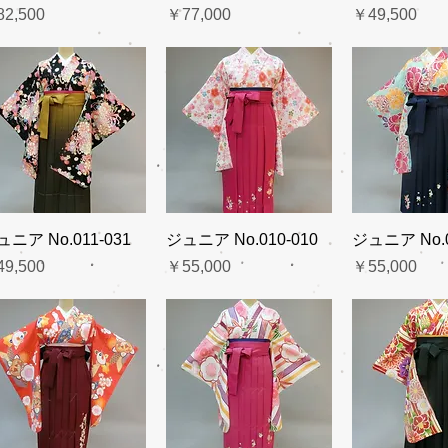
格
価格
価格
2,500
￥77,000
￥49,500
ュニア No.011-031
ジュニア No.010-010
ジュニア No.0
格
価格
価格
9,500
￥55,000
￥55,000