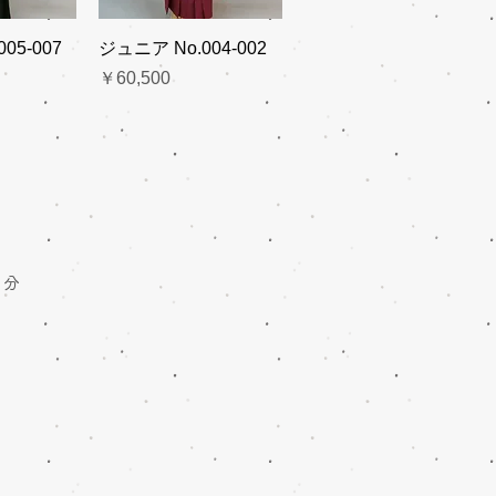
05-007
ジュニア No.004-002
価格
￥60,500
1分