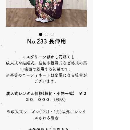
No.233 長伸用
モスグリーンぼかし花尽くし
成人式や結婚式、結納や授賞式など格式の高
い場面で着用する礼装です。
※帯等のコーディネートは変更になる場合が
ございます。
成人式レンタル価格(振袖・小物一式) ￥２
２０，０００-（税込）
※成人式シーズン(12月・1月)以外にレンタ
ルされる場合