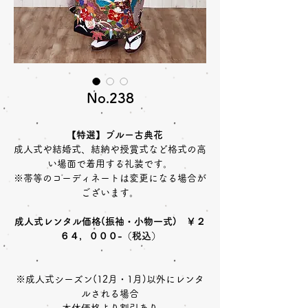
No.238
【特選】ブルー古典花
成人式や結婚式、結納や授賞式など格式の高
い場面で着用する礼装です。
※帯等のコーディネートは変更になる場合が
ございます。
成人式レンタル価格(振袖・小物一式) ￥２
６４，０００-（税込）
※成人式シーズン(12月・1月)以外にレンタ
ルされる場合