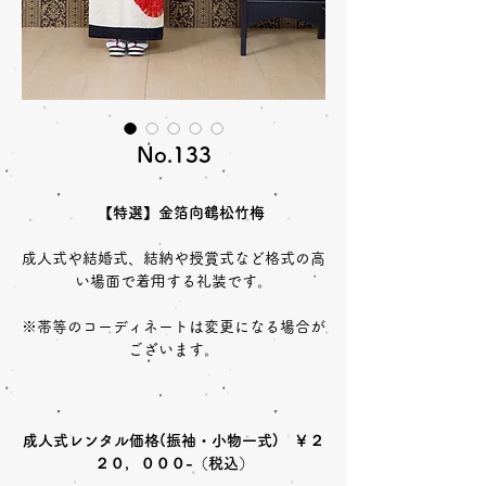
No.133
【特選】金箔向鶴松竹梅
成人式や結婚式、結納や授賞式など格式の高
い場面で着用する礼装です。
※帯等のコーディネートは変更になる場合が
ございます。
成人式レンタル価格(振袖・小物一式) ￥２
２０，０００-（税込）