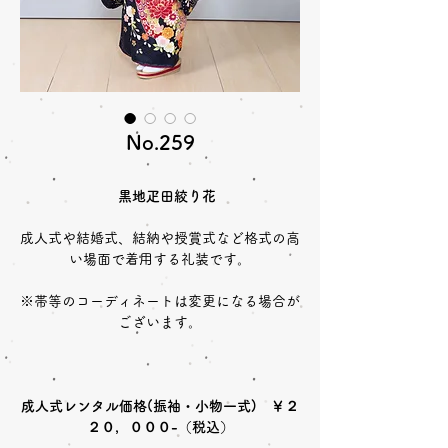
No.259
黒地疋田絞り花
成人式や結婚式、結納や授賞式など格式の高
い場面で着用する礼装です。
※帯等のコーディネートは変更になる場合が
ございます。
成人式レンタル価格(振袖・小物一式) ￥２
２０，０００-（税込）