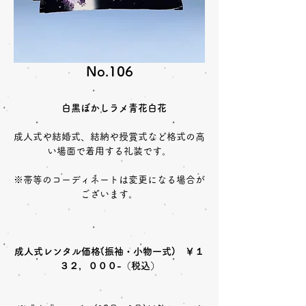
No.106
白黒ぼかしラメ青花白花
成人式や結婚式、結納や授賞式など格式の高
い場面で着用する礼装です。
※帯等のコーディネートは変更になる場合が
ございます。
成人式レンタル価格(振袖・小物一式) ￥１
３２，０００-（税込）