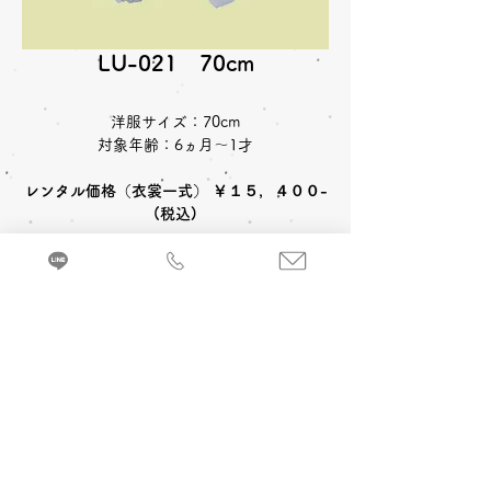
LU-021 70cm
洋服サイズ：70cm
対象年齢：6ヵ月～1才
レンタル価格（衣裳一式） ￥１５，４００-
(税込)
来店・試着ご予約