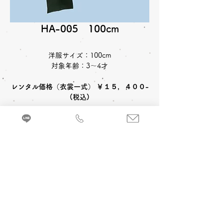
HA-005 100cm
洋服サイズ：100cm
対象年齢：3～4才
レンタル価格（衣裳一式） ￥１５，４００-
(税込)
来店・試着ご予約