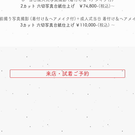
2カット 六切写真台紙仕上げ ￥74,800
-(税込)～
 前撮り写真撮影 (着付け＆ヘアメイク付)＋成人式当日 着付け＆ヘアメ
3カット 六切写真台紙仕上げ ￥110,000
-(税込) ～
来店・試着ご予約