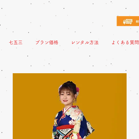
え
七五三
プラン価格
レンタル方法
よくある質問