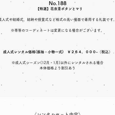
No.188
【特選】花衣青ボタンとマリ
成人式や結婚式、結納や授賞式など格式の高い場面で着用する礼装です
※帯等のコーディネートは変更になる場合がございます。
成人式レンタル価格(振袖・小物一式) ￥２６４，０００-（税込）
※成人式シーズン(12月・1月)以外にレンタルされる場合
本体価格より割引あり
〈レンタルセット内容〉