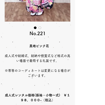
No.221
黒地ピンク花
成人式や結婚式、結納や授賞式など格式の高
い場面で着用する礼装です。
※帯等のコーディネートは変更になる場合が
ございます。
成人式レンタル価格(振袖・小物一式) ￥１
９８，０００-（税込）