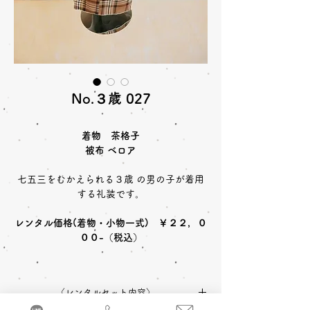
No.３歳 027
着物 茶格子
被布 ベロア
七五三をむかえられる３歳 の男の子が着用
する礼装です。
レンタル価格(着物・小物一式) ￥２２，０
００-（税込）
〈レンタルセット内容〉