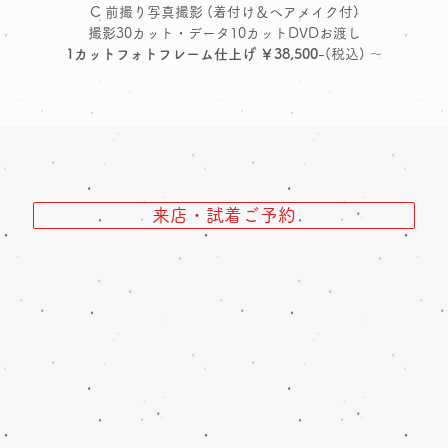
C 前撮り写真撮影 (着付け＆ヘアメイク付)
撮影30カット・データ10カットDVDお渡し
1カットフォトフレーム仕上げ ￥38,500
-(税込) ～
来店・試着ご予約