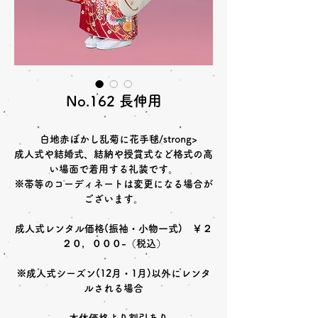
No.162 長伸用
白地赤ぼかし乱菊に花手毬/strong>
成人式や結婚式、結納や授賞式など格式の高
い場面で着用する礼装です。
※帯等のコーディネートは変更になる場合が
ございます。
成人式レンタル価格(振袖・小物一式) ￥２
２０，０００-（税込）
※成人式シーズン(12月・1月)以外にレンタ
ルされる場合