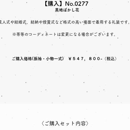
【購入】No.0277
黒地ぼかし花
成人式や結婚式、結納や授賞式など格式の高い場面で着用する礼装です
※帯等のコーディネートは変更になる場合がございます。
ご購入価格(振袖・小物一式) ￥５４７，８００-（税込）
〈ご購入セット内容〉