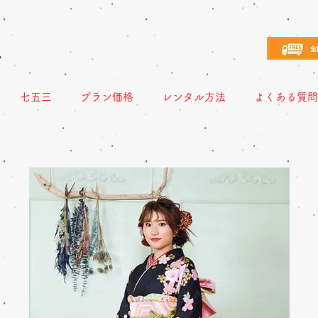
え
七五三
プラン価格
レンタル方法
よくある質問