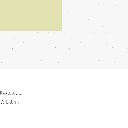
用のこと…。
いたします。