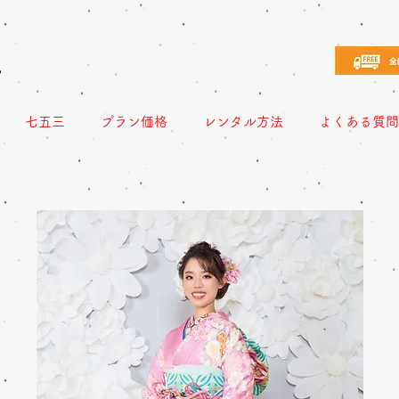
え
七五三
プラン価格
レンタル方法
よくある質問