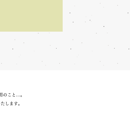
用のこと…。
いたします。