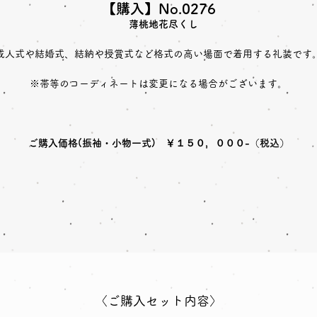
【購入】No.0276
薄桃地花尽くし
成人式や結婚式、結納や授賞式など格式の高い場面で着用する礼装です
※帯等のコーディネートは変更になる場合がございます。
ご購入価格(振袖・小物一式) ￥１５０，０００-（税込）
〈ご購入セット内容〉