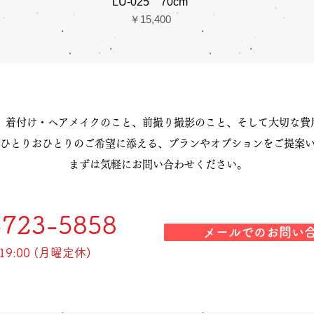
LU-025 70cm
価格
￥15,400
、着付け・ヘアメイクのこと、前撮り撮影のこと、そして大切な費
ひとりおひとりのご希望に添える、プランやオプションをご提案
まずは気軽にお問い合わせください。
-723-5858
メールでのお問い
-19:00 (月曜定休)