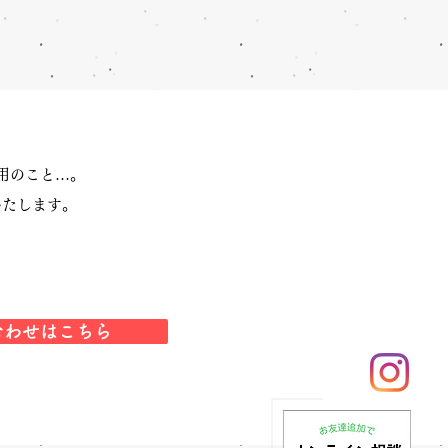
用のこと…。
いたします。
合わせはこちら