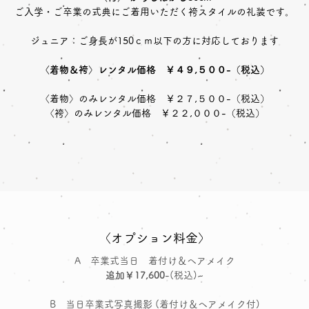
ご入学・ご卒業の式典にご着用いただく袴スタイルの礼装です。
ジュニア：ご身長が150ｃｍ以下の方に対応しております
〈着物＆袴〉レンタル価格 ￥４９,５００-（税込）
〈着物〉のみレンタル価格 ￥２７,５００-（税込）
〈袴〉のみレンタル価格 ￥２２,０００-（税込）
〈オプション料金〉
A 卒業式当日 着付け＆ヘアメイク
追加￥17,600
-(税込)~
B 当日卒業式写真撮影 (着付け＆ヘアメイク付)