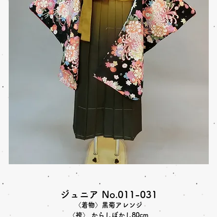
ジュニア No.011-031
〈着物〉黒菊アレンジ
〈袴〉 からしぼかし80cm