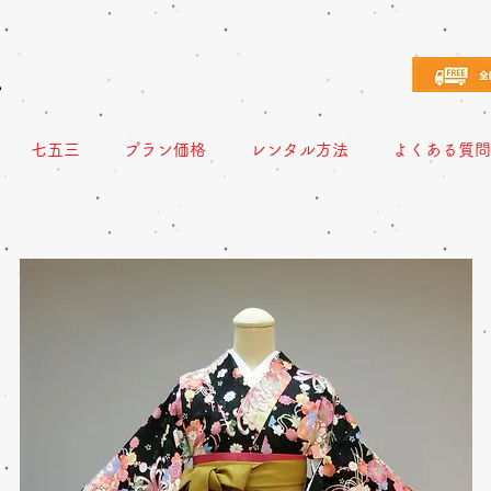
え
七五三
プラン価格
レンタル方法
よくある質問