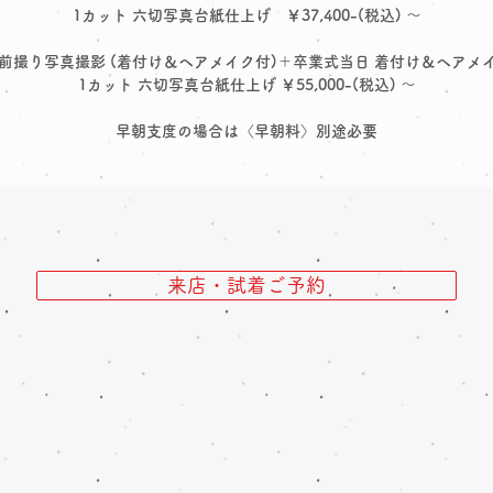
1カット 六切写真台紙仕上げ ￥37,400-(税込) ～
 前撮り写真撮影 (着付け＆ヘアメイク付)＋卒業式当日 着付け＆ヘアメ
1カット 六切写真台紙仕上げ ￥55,000
-(税込) ～
早朝支度の場合は〈早朝料〉別途必要
来店・試着ご予約