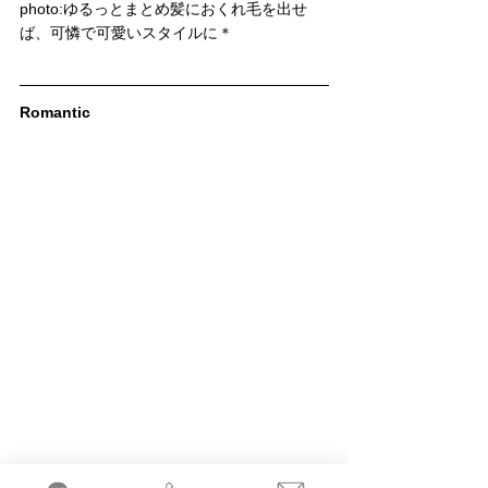
photo:ゆるっとまとめ髪におくれ毛を出せ
ば、可憐で可愛いスタイルに＊
Romantic