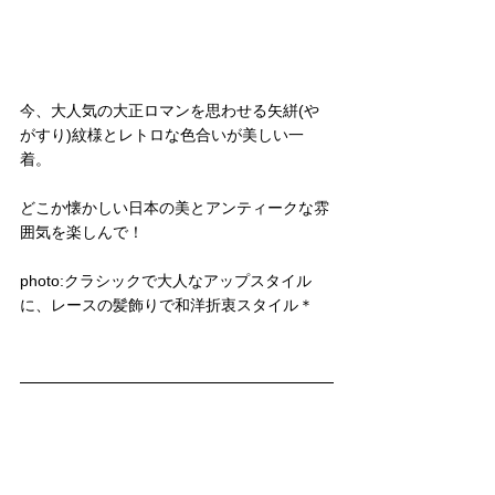
今、大人気の大正ロマンを思わせる矢絣(や
がすり)紋様とレトロな色合いが美しい一
着。
どこか懐かしい日本の美とアンティークな雰
囲気を楽しんで！
photo:クラシックで大人なアップスタイル
に、レースの髪飾りで和洋折衷スタイル＊