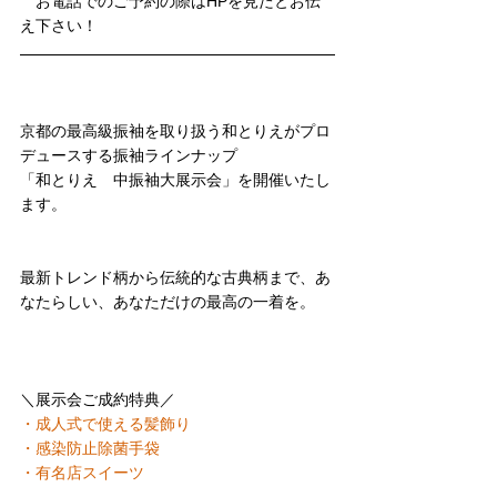
　お電話でのご予約の際はHPを見たとお伝
え下さい！
京都の最高級振袖を取り扱う和とりえがプロ
デュースする振袖ラインナップ
「和とりえ　中振袖大展示会」を開催いたし
ます。
最新トレンド柄から伝統的な古典柄まで、あ
なたらしい、あなただけの最高の一着を。
＼展示会ご成約特典／
・成人式で使える髪飾り
・感染防止除菌手袋
・有名店スイーツ