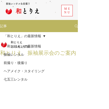
振袖レンタル＆前撮り
ME
和
とりえ
NU
記事
「和とりえ」の最新情報
和とりえ
「和とりえ」の最新情報
2021年1月7日
和とりえ 振袖展示会のご案内
振袖レンタル
前撮り・後撮り
ヘアメイク・スタイリング
七五三レンタル