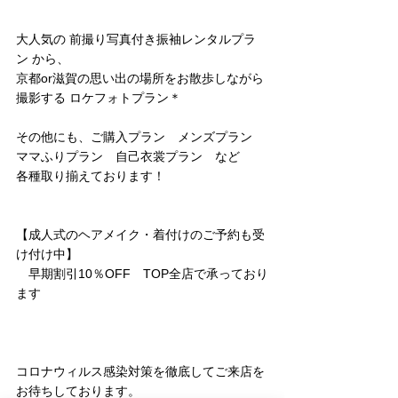
大人気の 前撮り写真付き振袖レンタルプラ
ン から、
京都or滋賀の思い出の場所をお散歩しながら
撮影する ロケフォトプラン＊
その他にも、ご購入プラン　メンズプラン　
ママふりプラン　自己衣裳プラン　など
各種取り揃えております！
【成人式のヘアメイク・着付けのご予約も受
け付け中】
　早期割引10％OFF　TOP全店で承っており
ます
コロナウィルス感染対策を徹底してご来店を
お待ちしております。