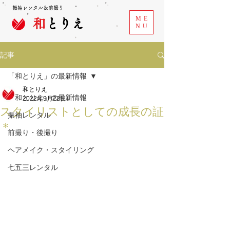
振袖レンタル＆前撮り
ME
和
とりえ
NU
記事
「和とりえ」の最新情報
和とりえ
「和とりえ」の最新情報
2022年9月22日
スタイリストとしての成長の証
振袖レンタル
＊
前撮り・後撮り
ヘアメイク・スタイリング
七五三レンタル