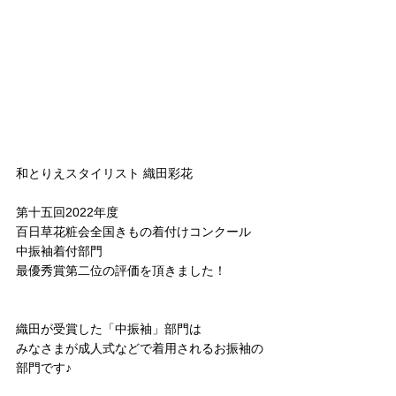
和とりえスタイリスト 織田彩花
第十五回2022年度
百日草花粧会全国きもの着付けコンクール
中振袖着付部門
最優秀賞第二位の評価を頂きました！
織田が受賞した「中振袖」部門は
みなさまが成人式などで着用されるお振袖の
部門です♪