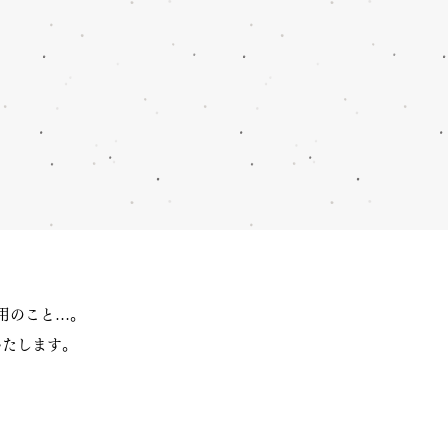
用のこと…。
いたします。